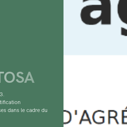
 TOSA
3.
ification
ses dans le cadre du