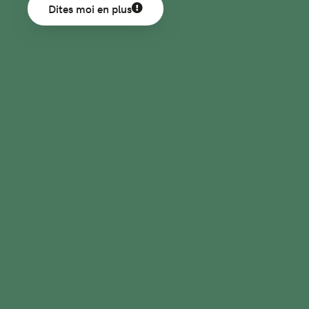
Dites moi en plus